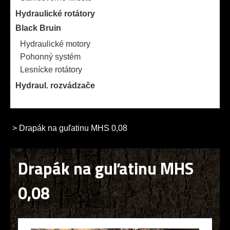
Hydraulické rotátory
Black Bruin
Hydraulické motory
Pohonný systém
Lesnícke rotátory
Hydraul. rozvádzače
>
Drapák na guľatinu MHS 0,08
Drapák na guľatinu MHS
0,08