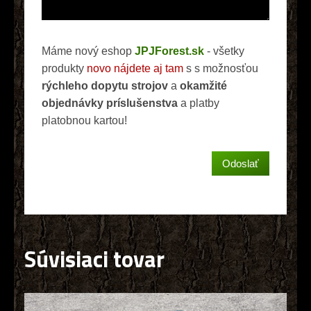
Máme nový eshop
JPJForest.sk
- všetky
produkty
novo nájdete aj tam
s s možnosťou
rýchleho dopytu strojov
a
okamžité
objednávky príslušenstva
a platby
platobnou kartou!
Súvisiaci tovar