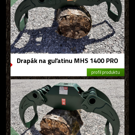
Drapák na guľatinu MHS 1400 PRO
profil produktu