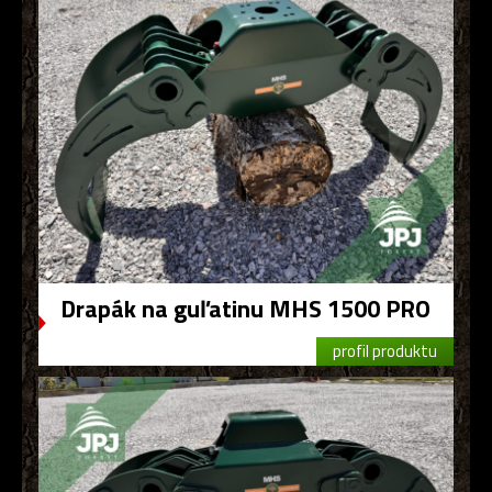
Drapák na guľatinu MHS 1500 PRO
profil produktu