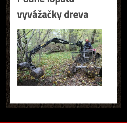
vyvážačky dreva