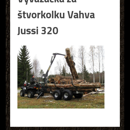
štvorkolku Vahva
Jussi 320