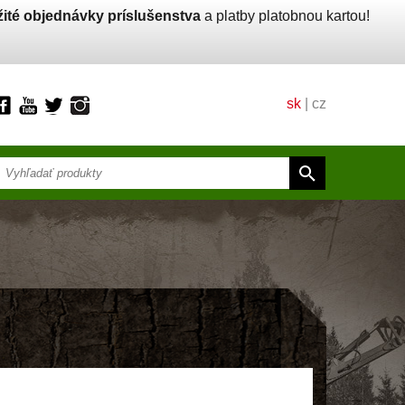
ité objednávky príslušenstva
a platby platobnou kartou!
sk
|
cz