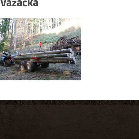
vážačka