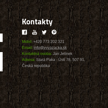
Kontakty
Mobil:
+420 773 202 321
Email:
info@vyvazacka.sk
Kontaktná osoba:
Jan Jelínek
Adresa:
Stará Paka - Ústí 78, 507 91,
Česká republika